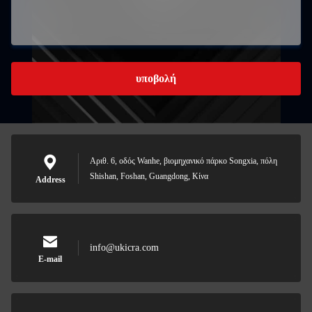
υποβολή
Αριθ. 6, οδός Wanhe, βιομηχανικό πάρκο Songxia, πόλη
Shishan, Foshan, Guangdong, Κίνα
Address
info@ukicra.com
E-mail