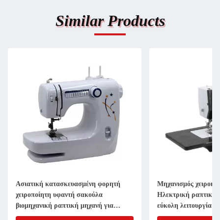
Similar Products
Ασιατική κατασκευασμένη φορητή
Μηχανισμός χειροκί
χειροποίητη υφαντή σακούλα
Ηλεκτρική ραπτική μ
βιομηχανική ραπτική μηχανή για
εύκολη λειτουργία
σακούλα πατάτας