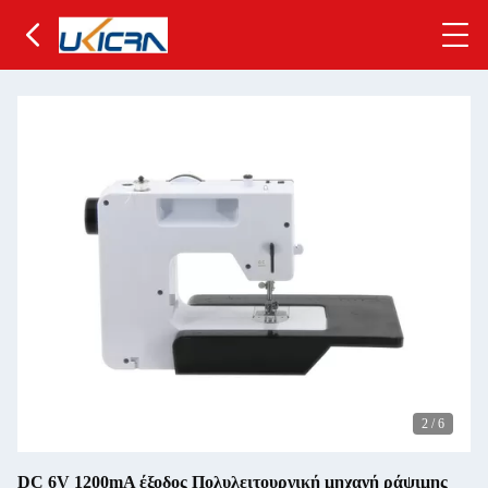
2
/
6
DC 6V 1200mA έξοδος Πολυλειτουργική μηχανή ράψιμης