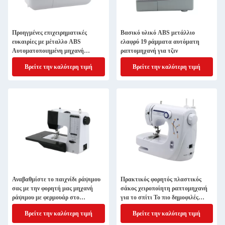
Προηγμένες επιχειρηματικές
Βασικό υλικό ABS μετάλλιο
ευκαιρίες με μέταλλο ABS
ελαφρύ 19 ράμματα αυτόματη
Αυτοματοποιημένη μηχανή
ραπτομηχανή για τζιν
ραπτικής κουμπιού
Βρείτε την καλύτερη τιμή
Βρείτε την καλύτερη τιμή
Αναβαθμίστε το παιχνίδι ράψιμου
Πρακτικός φορητός πλαστικός
σας με την φορητή μας μηχανή
σάκος χειροποίητη ραπτομηχανή
ράψιμου με φερμουάρ στο
για το σπίτι Το πιο δημοφιλές
Μπαγκλαντές
προϊόν
Βρείτε την καλύτερη τιμή
Βρείτε την καλύτερη τιμή