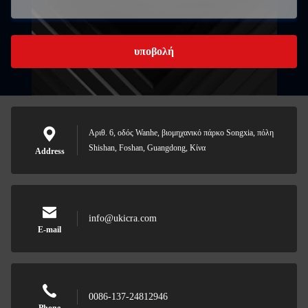
υποβολή
Αριθ. 6, οδός Wanhe, βιομηχανικό πάρκο Songxia, πόλη
Shishan, Foshan, Guangdong, Κίνα
Address
info@ukicra.com
E-mail
0086-137-24812946