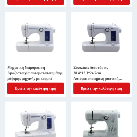
Μηχανική διαμόρφωση
Συνολικές διαστάσεις
Αμαξοστοιχία αυτοματοποιημένης
38.4*15.3*24.7cm
ράψιμης μηχανής με κουμπί
Αυτοματοποιημένη ραπτική
μηχανή για μπλουζάκι όπως
Βρείτε την καλύτερη τιμή
Βρείτε την καλύτερη τιμή
ζητείται